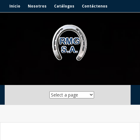
Inicio
Nosotros
Catálogos
Contáctenos
Skip to content