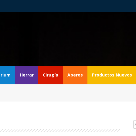
rium
Herrar
Cirugía
Aperos
Productos Nuevos
Sear