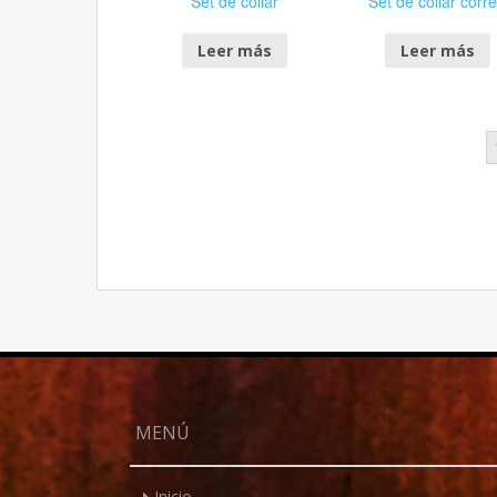
Set de collar
Set de collar corr
Leer más
Leer más
MENÚ
Inicio