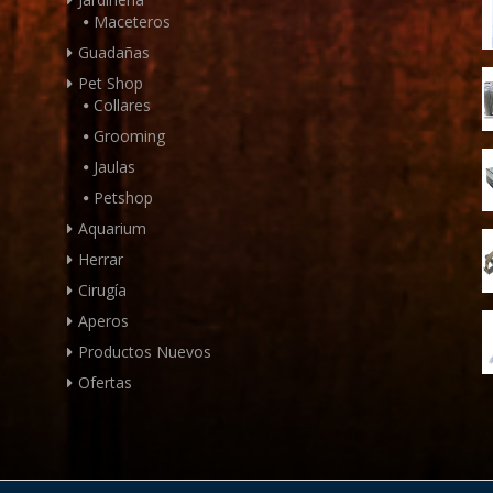
Maceteros
Guadañas
Pet Shop
Collares
Grooming
Jaulas
Petshop
Aquarium
Herrar
Cirugía
Aperos
Productos Nuevos
Ofertas