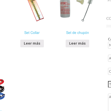
P
C
Set Collar
Set de chupón
C
Leer más
Leer más