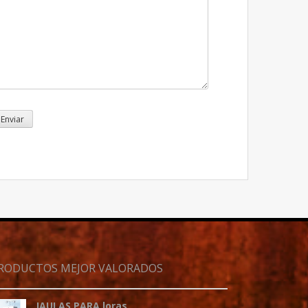
RODUCTOS MEJOR VALORADOS
JAULAS PARA loras