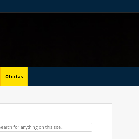
Ofertas
ch for: