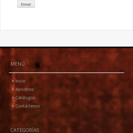
MENÚ
Inicio
Nosotros
Catálogos
Contáctenos
CATEGORÍAS