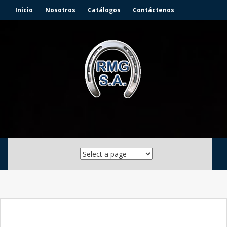
Inicio
Nosotros
Catálogos
Contáctenos
Skip to content