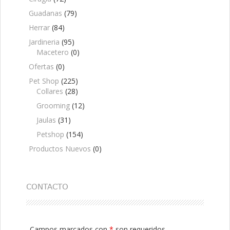
Guadanas
(79)
Herrar
(84)
Jardineria
(95)
Macetero
(0)
Ofertas
(0)
Pet Shop
(225)
Collares
(28)
Grooming
(12)
Jaulas
(31)
Petshop
(154)
Productos Nuevos
(0)
CONTACTO
Campos marcados con
*
son requeridos