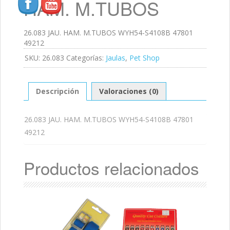
HAM. M.TUBOS
26.083 JAU. HAM. M.TUBOS WYH54-S4108B 47801
49212
SKU:
26.083
Categorías:
Jaulas
,
Pet Shop
Descripción
Valoraciones (0)
26.083 JAU. HAM. M.TUBOS WYH54-S4108B 47801
49212
Productos relacionados